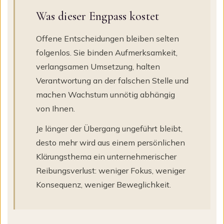
Was dieser Engpass kostet
Offene Entscheidungen bleiben selten
folgenlos. Sie binden Aufmerksamkeit,
verlangsamen Umsetzung, halten
Verantwortung an der falschen Stelle und
machen Wachstum unnötig abhängig
von Ihnen.
Je länger der Übergang ungeführt bleibt,
desto mehr wird aus einem persönlichen
Klärungsthema ein unternehmerischer
Reibungsverlust: weniger Fokus, weniger
Konsequenz, weniger Beweglichkeit.